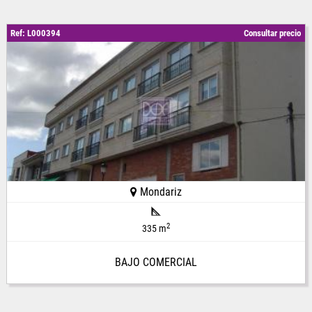
Ref: L000394
Consultar precio
Mondariz
2
335 m
BAJO COMERCIAL