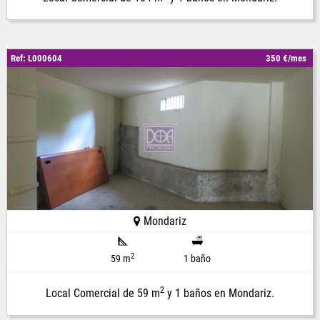
Ref: L000604
350 €/mes
Mondariz
2
59 m
1 baño
2
Local Comercial de 59 m
y 1 baños en Mondariz.