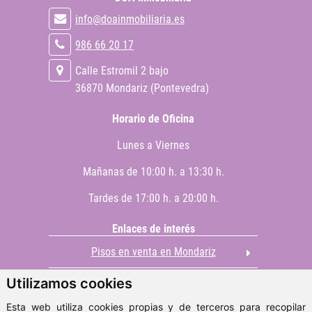
info@doainmobiliaria.es
986 66 20 17
Calle Estromil 2 bajo
36870 Mondariz (Pontevedra)
Horario de Oficina
Lunes a Viernes
Mañanas de 10:00 h. a 13:30 h.
Tardes de 17:00 h. a 20:00 h.
Enlaces de interés
Pisos en venta en Mondariz
Utilizamos cookies
Casas en venta en Mondariz
Esta web utiliza cookies propias y de terceros para recopilar