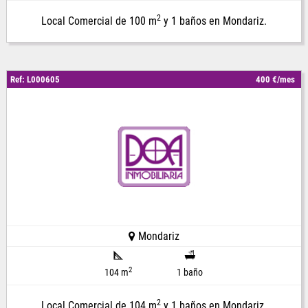
2
Local Comercial de 100 m
y 1 baños en Mondariz.
Ref: L000605
400 €/mes
Mondariz
2
104 m
1 baño
2
Local Comercial de 104 m
y 1 baños en Mondariz.