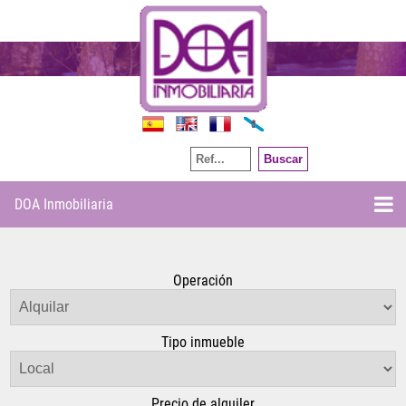
Por referencia
DOA Inmobiliaria
Operación
Tipo inmueble
Precio de alquiler