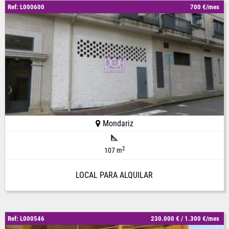
Ref: L000600
700 €/mes
Mondariz
2
107 m
LOCAL PARA ALQUILAR
Ref: L000546
230.000 € / 1.300 €/mes