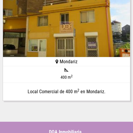
Mondariz
2
400 m
2
Local Comercial de 400 m
en Mondariz.
DOA Inmobiliaria