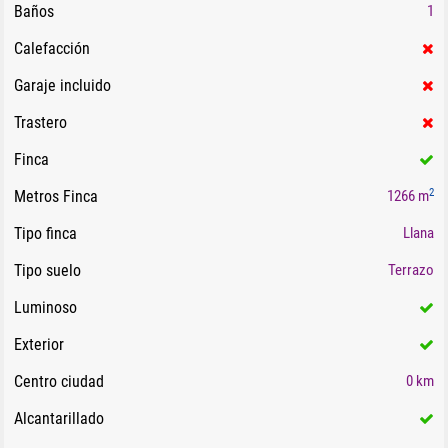
Baños
1
Calefacción
Garaje incluido
Trastero
Finca
2
Metros Finca
1266 m
Tipo finca
Llana
Tipo suelo
Terrazo
Luminoso
Exterior
Centro ciudad
0 km
Alcantarillado