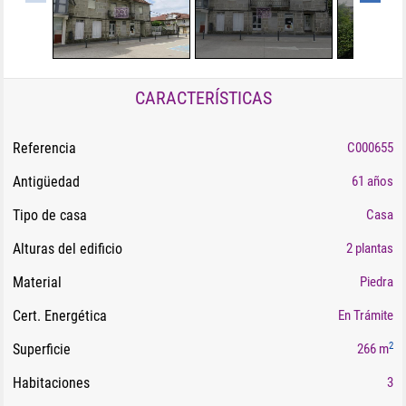
CARACTERÍSTICAS
Referencia
C000655
Antigüedad
61 años
Tipo de casa
Casa
Alturas del edificio
2 plantas
Material
Piedra
Cert. Energética
En Trámite
2
Superficie
266 m
Habitaciones
3