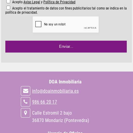
Acepto
Aviso Legal
y
Política de Privacidad
Acepto el tratamiento de datos con fines publicitarios tal como se indica en la
política de privacidad.
DOA Inmobiliaria
info@doainmobiliaria.es
986 66 20 17
Calle Estromil 2 bajo
36870 Mondariz (Pontevedra)