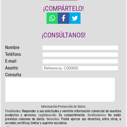
¡COMPÁRTELO!
¡CONSÚLTANOS!
Nombre
Teléfono
E-mail
Asunto
Consulta
Información Protección de Datos
Finalidades:
Responder a sus solicitudes y remitirle información comercial de nuestros
productos y servicios.
Legitimación:
Su consentimiento.
Destinatarios:
No están
previstas cesiones de datos.
Derechos:
Podrá ejercer sus derechos, entre otros, a
acceder, rectificar, limitar y suprimir sus datos.