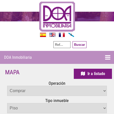
Por referencia
DOA Inmobiliaria
MAPA
Ir a listado
Operación
Tipo inmueble