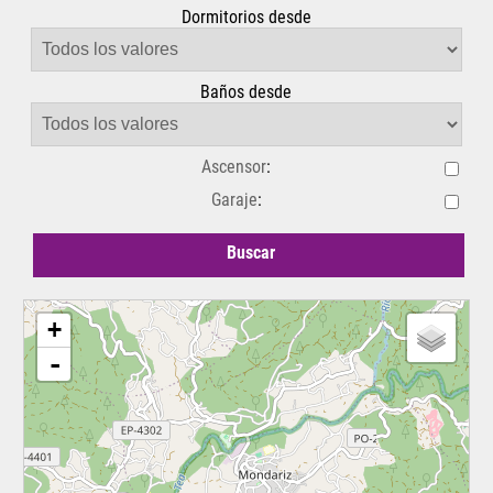
Dormitorios desde
Baños desde
Ascensor
:
Garaje
:
Buscar
+
-