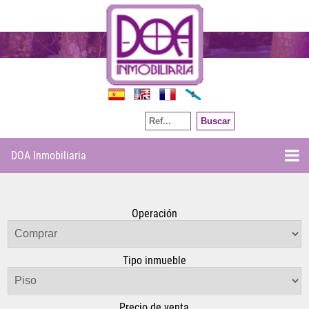
Por referencia
DOA Inmobiliaria
Operación
Tipo inmueble
Precio de venta